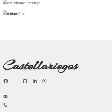
Castellariegos