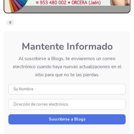
0
Mantente Informado
Al suscribirse a Blogs, te enviaremos un correo
electrónico cuando haya nuevas actualizaciones en el
sitio para que no te las pierdas.
Su
Nombre
Dirección
de
correo
Suscribirse a Blogs
electrónico