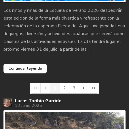
Los niños y niñas de la Escuela de Verano 2026 despedirán
esta edición de la forma más divertida y refrescante con la
celebración de la esperada Fiesta del Agua, una jornada llena
de juegos, diversión y actividades acuáticas que servirá como
clausura de las actividades estivales. La cita tendrá lugar el
próximo viernes 31 de julio, a partir de las ...
Continuar leyendo
1
2
3
First Page
Previous Page
Next Page
Last Page
Lucas Toribio Garrido
13 Junio 2025