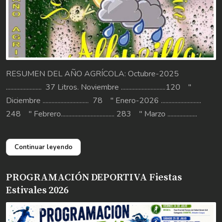
RESUMEN DEL AÑO AGRÍCOLA: Octubre-2025
........................ 37 Litros. Noviembre ..............................120 "
Diciembre ............................... 78 " Enero-2026 ...........................
248 " Febrero.................................... 283 " Marzo ....................
Continuar leyendo
PROGRAMACIÓN DEPORTIVA Fiestas
Estivales 2026