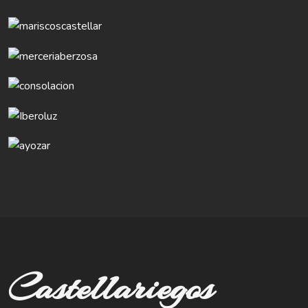
Castellariegos