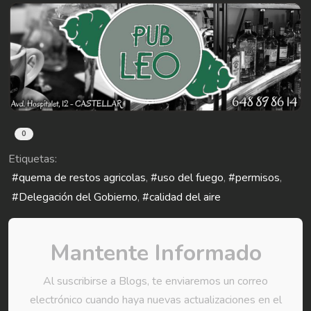
0
Etiquetas:
quema de restos agricolas
uso del fuego
permisos
Delegación del Gobierno
calidad del aire
Mantente Informado
Al suscribirse a Blogs, te enviaremos un correo
electrónico cuando haya nuevas actualizaciones en el