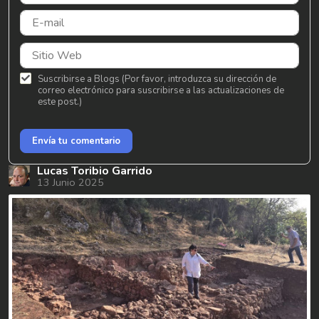
Suscribirse a Blogs (Por favor, introduzca su dirección de
correo electrónico para suscribirse a las actualizaciones de
este post.)
Envía tu comentario
Lucas Toribio Garrido
13 Junio 2025