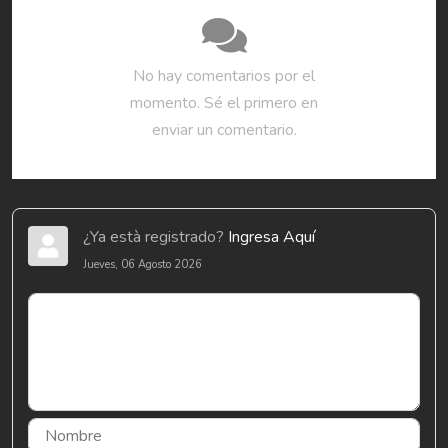
No hay comentarios por el
momento. Sé el primero en
enviar un comentario.
¿Ya està registrado?
Ingresa Aquí
Jueves, 06 Agosto 2026