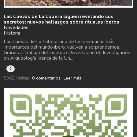
Las Cuevas de La Lobera siguen revelando sus
secretos: nuevos hallazgos sobre rituales íberos
Novedades
Historia
Las Cuevas de La Lobera, uno de los santuarios más
importantes del mundo íbero, vuelven a sorprendernos.
Gracias al trabajo del Instituto Universitario de Investigación
en Arqueología Ibérica de la Un...
0
5362 Visitas
0 comentarios
Leer más