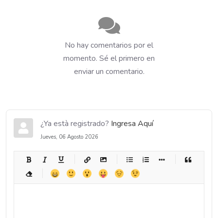
No hay comentarios por el
momento. Sé el primero en
enviar un comentario.
¿Ya està registrado?
Ingresa Aquí
Jueves, 06 Agosto 2026
-
-
-
-
-
-
-
-
-
-
-
-
-
-
-
-
-
-
-
-
-
-
-
-
-
-
-
-
-
-
-
-
-
-
-
-
-
-
-
-
-
-