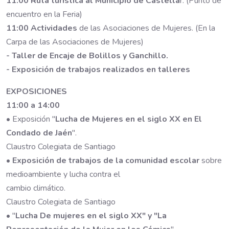
11:00 Ruta turística al Municipio de Castella
r. (Punto de
encuentro en la Feria)
11:00 Actividades
de las Asociaciones de Mujeres. (En la
Carpa de las Asociaciones de Mujeres)
- Taller de Encaje de Bolillos y Ganchillo.
- Exposición de trabajos realizados en talleres
EXPOSICIONES
11:00 a 14:00
• Exposición "
Lucha de Mujeres en el siglo XX en El
Condado de Jaén
".
Claustro Colegiata de Santiago
•
Exposición de trabajos de la comunidad escolar
sobre
medioambiente y lucha contra el
cambio climático.
Claustro Colegiata de Santiago
• "
Lucha De mujeres en el siglo XX" y "La