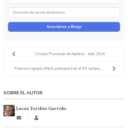
Nombre
Dirección
de
correo
Suscribirse a Blogs
electrónico
Circuito Provincial de Ajedrez - Jaén 2024
Francisco Ignacio Marín participará en el XV campe...
SOBRE EL AUTOR
Lucas Toribio Garrido
Suscribirse
Lucas
a
Toribio