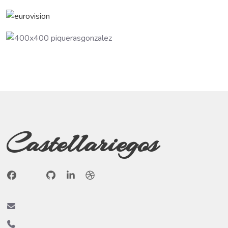
Castellariegos