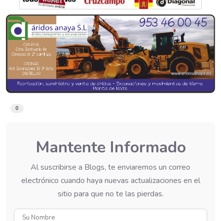
0
Mantente Informado
Al suscribirse a Blogs, te enviaremos un correo
electrónico cuando haya nuevas actualizaciones en el
sitio para que no te las pierdas.
Su