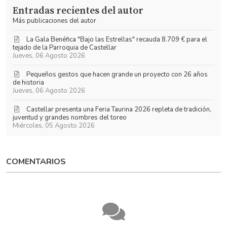
las
Garrido
Entradas recientes del autor
actualizaciones
Más publicaciones del autor
La Gala Benéfica "Bajo las Estrellas" recauda 8.709 € para el
tejado de la Parroquia de Castellar
Jueves, 06 Agosto 2026
Pequeños gestos que hacen grande un proyecto con 26 años
de historia
Jueves, 06 Agosto 2026
​Castellar presenta una Feria Taurina 2026 repleta de tradición,
juventud y grandes nombres del toreo
Miércoles, 05 Agosto 2026
COMENTARIOS