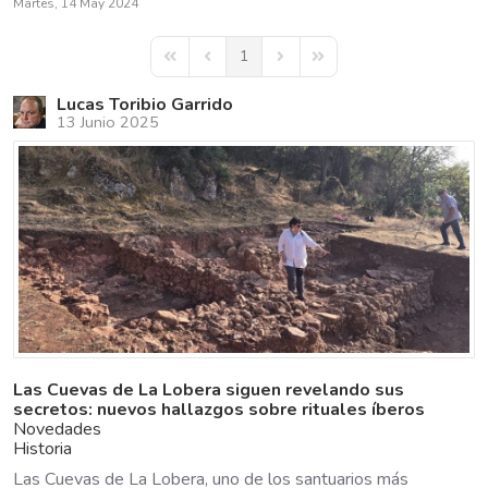
Martes, 14 May 2024
1
First Page
Previous Page
Next Page
Last Page
Lucas Toribio Garrido
13 Junio 2025
Las Cuevas de La Lobera siguen revelando sus
secretos: nuevos hallazgos sobre rituales íberos
Novedades
Historia
Las Cuevas de La Lobera, uno de los santuarios más