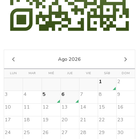
Ago 2026
LUN
MAR
MIÉ
JUE
VIE
SÁB
DOM
1
2
3
4
5
6
7
8
9
10
11
12
13
14
15
16
17
18
19
20
21
22
23
24
25
26
27
28
29
30