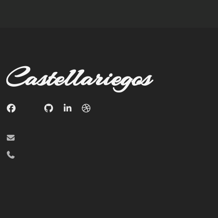
Castellariegos