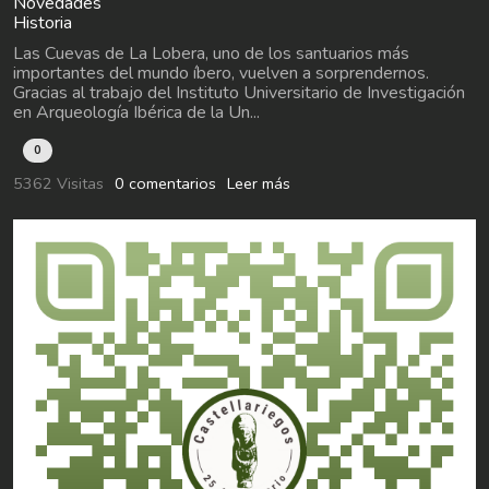
Novedades
Historia
Las Cuevas de La Lobera, uno de los santuarios más
importantes del mundo íbero, vuelven a sorprendernos.
Gracias al trabajo del Instituto Universitario de Investigación
en Arqueología Ibérica de la Un...
0
5362 Visitas
0 comentarios
Leer más