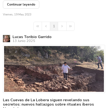
Continuar leyendo
Viernes, 19 May 2023
1
First Page
Previous Page
Next Page
Last Page
Lucas Toribio Garrido
13 Junio 2025
Las Cuevas de La Lobera siguen revelando sus
secretos: nuevos hallazgos sobre rituales íberos