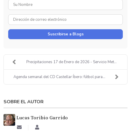
Su
Nombre
Dirección
de
correo
Suscribirse a Blogs
electrónico
Precipitaciones 17 de Enero de 2026 - Servicio Met...
Agenda semanal del CD Castellar Íbero: fútbol para...
SOBRE EL AUTOR
Lucas Toribio Garrido
Suscribirse
Lucas