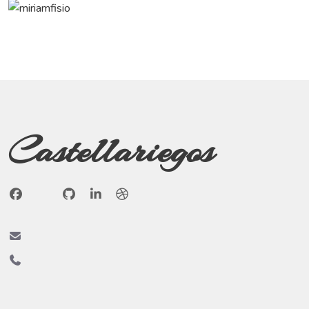
Castellariegos