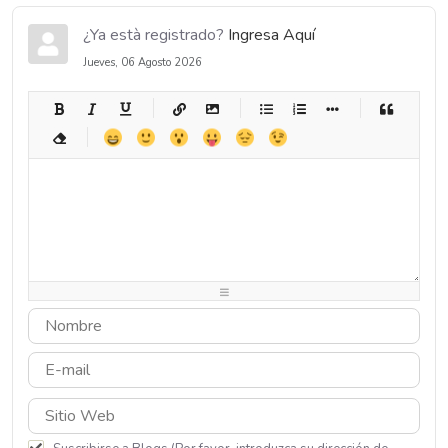
¿Ya està registrado?
Ingresa Aquí
Jueves, 06 Agosto 2026
-
-
-
-
-
-
-
-
-
-
-
-
-
-
-
-
-
-
-
-
-
-
-
-
-
-
-
-
-
-
-
-
-
-
-
-
-
-
-
-
-
-
-
-
-
-
-
-
-
-
-
-
-
-
-
-
-
-
-
-