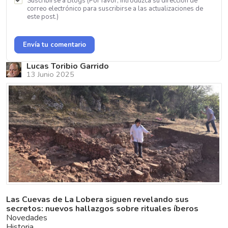
Suscribirse a Blogs (Por favor, introduzca su dirección de
correo electrónico para suscribirse a las actualizaciones de
este post.)
Envía tu comentario
Lucas Toribio Garrido
13 Junio 2025
Las Cuevas de La Lobera siguen revelando sus
secretos: nuevos hallazgos sobre rituales íberos
Novedades
Historia