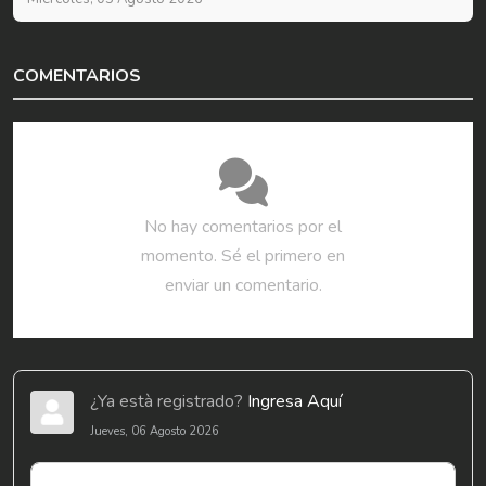
COMENTARIOS
No hay comentarios por el
momento. Sé el primero en
enviar un comentario.
¿Ya està registrado?
Ingresa Aquí
Jueves, 06 Agosto 2026