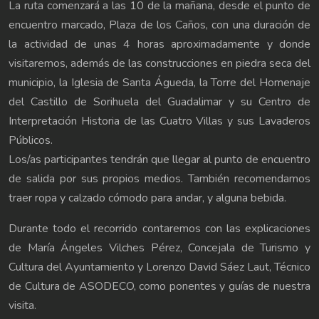
La ruta comenzará a las 10 de la mañana, desde el punto de
encuentro marcado, Plaza de los Caños, con una duración de
la actividad de unas 4 horas aproximadamente y donde
visitaremos, además de las construcciones en piedra seca del
municipio, la Iglesia de Santa Águeda, la Torre del Homenaje
del Castillo de Sorihuela del Guadalimar y su Centro de
Interpretación Historia de las Cuatro Villas y sus Lavaderos
Públicos.
Los/as participantes tendrán que llegar al punto de encuentro
de salida por sus propios medios. También recomendamos
traer ropa y calzado cómodo para andar, y alguna bebida.
Durante todo el recorrido contaremos con las explicaciones
de María Ángeles Vilches Pérez, Concejala de Turismo y
Cultura del Ayuntamiento y Lorenzo David Sáez Laut, Técnico
de Cultura de ASODECO, como ponentes y guías de nuestra
visita.