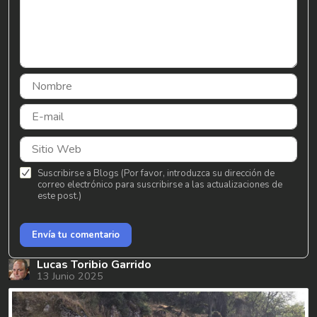
Suscribirse a Blogs (Por favor, introduzca su dirección de
correo electrónico para suscribirse a las actualizaciones de
este post.)
Envía tu comentario
Lucas Toribio Garrido
13 Junio 2025