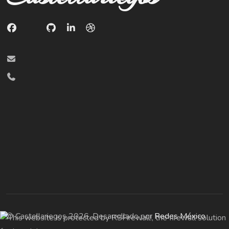
© Castellariegos 2026. Desarrollado por
Redes México