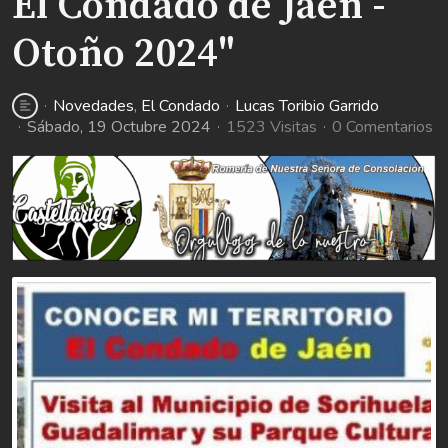
El Condado de Jaén -
Otoño 2024"
Novedades
El Condado
Lucas Toribio Garrido
Sábado, 19 Octubre 2024
1523 Visitas
0 Comentarios