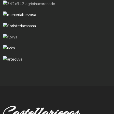
Castellariegos