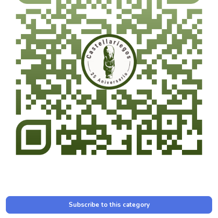
Subscribe to this category