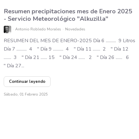
Resumen precipitaciones mes de Enero 2025
- Servicio Meteorológico "Alkuzilla"
Antonio Robledo Morales
Novedades
RESUMEN DEL MES DE ENERO-2025 Día 6 ........... 9 Litros
Día 7 ........... 4 " Día 9 ........... 4 " Día 11 ........ 2 " Día 12
........ 3 " Día 21 ....... 15 " Día 24 ....... 2 " Día 26 ....... 6
" Día 27...
Continuar leyendo
Sábado, 01 Febrero 2025