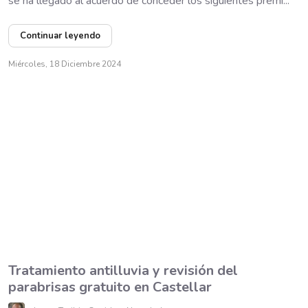
se ha llegado al acuerdo de conceder los siguientes premi...
Continuar leyendo
Miércoles, 18 Diciembre 2024
Tratamiento antilluvia y revisión del
parabrisas gratuito en Castellar