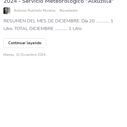
2024 - Servicio Meteorológico "Alkuzilla"
Antonio Robledo Morales
Novedades
RESUMEN DEL MES DE DICIEMBRE: Día 20 ................ 1
Litro. TOTAL DICIEMBRE ............... 1 Litro.
Continuar leyendo
Martes, 31 Diciembre 2024