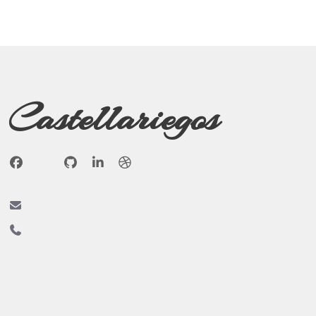
Castellariegos