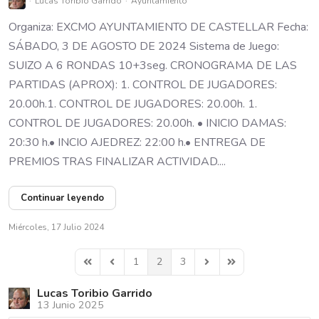
Lucas Toribio Garrido
Ayuntamiento
Organiza: EXCMO AYUNTAMIENTO DE CASTELLAR Fecha:
SÁBADO, 3 DE AGOSTO DE 2024 Sistema de Juego:
SUIZO A 6 RONDAS 10+3seg. CRONOGRAMA DE LAS
PARTIDAS (APROX): 1. CONTROL DE JUGADORES:
20.00h.1. CONTROL DE JUGADORES: 20.00h. 1.
CONTROL DE JUGADORES: 20.00h. • INICIO DAMAS:
20:30 h.• INCIO AJEDREZ: 22:00 h.• ENTREGA DE
PREMIOS TRAS FINALIZAR ACTIVIDAD....
Continuar leyendo
Miércoles, 17 Julio 2024
1
2
3
First Page
Previous Page
Next Page
Last Page
Lucas Toribio Garrido
13 Junio 2025