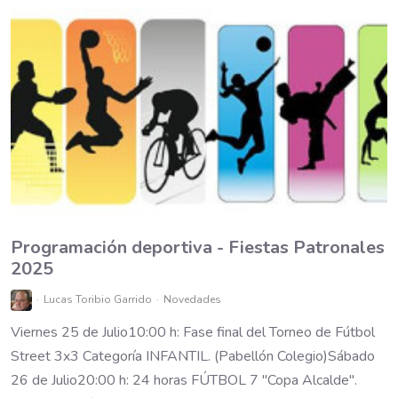
Programación deportiva - Fiestas Patronales
2025
Lucas Toribio Garrido
Novedades
Viernes 25 de Julio10:00 h: Fase final del Torneo de Fútbol
Street 3x3 Categoría INFANTIL. (Pabellón Colegio)Sábado
26 de Julio20:00 h: 24 horas FÚTBOL 7 "Copa Alcalde".