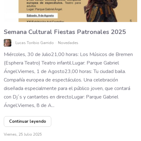
Semana Cultural Fiestas Patronales 2025
Lucas Toribio Garrido
Novedades
Miércoles, 30 de Julio21,00 horas: Los Músicos de Bremen
(Esphera Teatro) Teatro infantil.Lugar: Parque Gabriel
Ángel.Viernes, 1 de Agosto23,00 horas: Tu ciudad baila.
Compañía europea de espectáculos. Una celebración
diseñada especialmente para el público joven, que contará
con Dj´s y cantantes en directoLugar: Parque Gabriel
Ángel.Viernes, 8 de A...
Continuar leyendo
Viernes, 25 Julio 2025