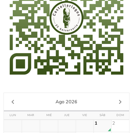
Ago 2026
LUN
MAR
MIÉ
JUE
VIE
SÁB
DOM
1
2