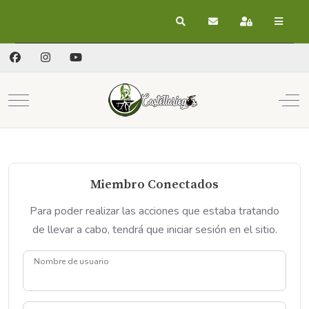
Buscar
Suscribirse a las act
Registrarse
Mobile Menu Toggle
Off
Miembro Conectados
Para poder realizar las acciones que estaba tratando
de llevar a cabo, tendrá que iniciar sesión en el sitio.
Nombre de usuario