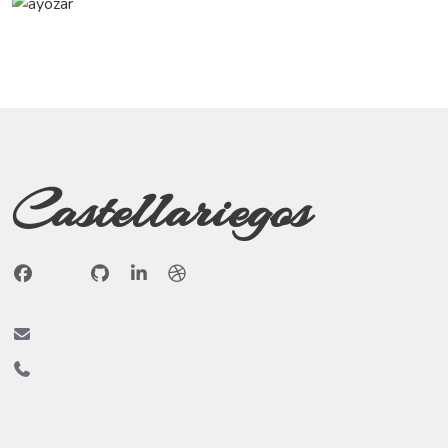
Castellariegos