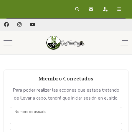
Buscar
Suscribirse a las act
Registrarse
Mobile Menu Toggle
Off
Miembro Conectados
Para poder realizar las acciones que estaba tratando
de llevar a cabo, tendrá que iniciar sesión en el sitio.
Nombre de usuario