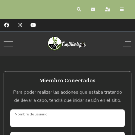
Buscar
Suscribirse a las act
Registrarse
Mobile Menu Toggle
Off
Miembro Conectados
Para poder realizar las acciones que estaba tratando
de llevar a cabo, tendrá que iniciar sesión en el sitio.
Nombre de usuario