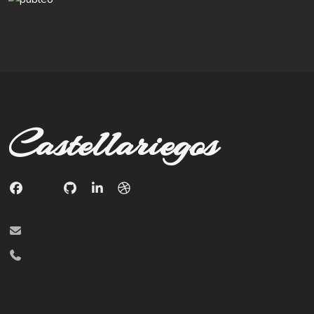
Castellariegos