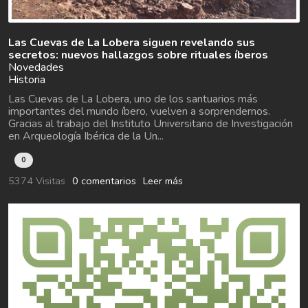
Las Cuevas de La Lobera siguen revelando sus
secretos: nuevos hallazgos sobre rituales íberos
Novedades
Historia
Las Cuevas de La Lobera, uno de los santuarios más
importantes del mundo íbero, vuelven a sorprendernos.
Gracias al trabajo del Instituto Universitario de Investigación
en Arqueología Ibérica de la Un...
0
5374 Visitas
0 comentarios
Leer más