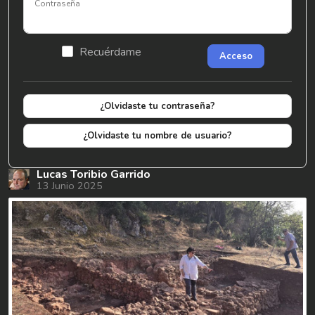
Contraseña
Recuérdame
Acceso
¿Olvidaste tu contraseña?
¿Olvidaste tu nombre de usuario?
Lucas Toribio Garrido
13 Junio 2025