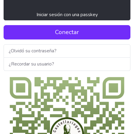
Iniciar sesión con una passkey
Conectar
¿Olvidó su contraseña?
¿Recordar su usuario?